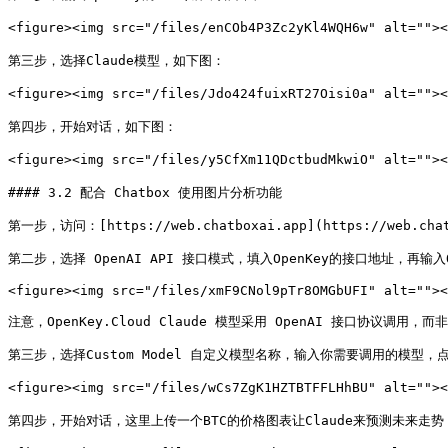
<figure><img src="/files/enCOb4P3Zc2yKl4WQH6w" alt="">
第三步，选择Claude模型，如下图：

<figure><img src="/files/Jdo424fuixRT27Oisi0a" alt="">
第四步，开始对话，如下图：

<figure><img src="/files/y5CfXm11QDctbudMkwiO" alt="">
#### 3.2 配合 Chatbox 使用图片分析功能

第一步，访问：[https://web.chatboxai.app](https://web.chatb
第二步，选择 OpenAI API 接口模式，填入OpenKey的接口地址，再输入O
<figure><img src="/files/xmF9CNol9pTr8OMGbUFI" alt=""><
注意，OpenKey.Cloud Claude 模型采用 OpenAI 接口协议调用，而非
第三步，选择Custom Model 自定义模型名称，输入你需要调用的模型，点
<figure><img src="/files/wCs7ZgK1HZTBTFFLHhBU" alt=""
第四步，开始对话，这里上传一个BTC的价格图表让Claude来预测未来走势