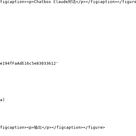
<figcaption><p>Chatbox Claude对话</p></figcaption></figure
a)

<figcaption><p>输出</p></figcaption></figure>
