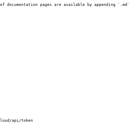
of documentation pages are available by appending `.md` 
loud/api/token
