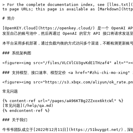
> For the complete documentation index, see [llms.txt](
to page URLs; this page is available as [Markdown](http
# 简介

[OpenKEY.Cloud](https://openkey.cloud/) 是一个 O
发至自己的账号池中，然后再通过 OpenAI 的官方 API 接口将请求发送至 
本平台采用多机部署，通过负载均衡的方式访问多个渠道，不断检测更新账号
### 系统架构图

<figure><img src="/files/VLCVlCU3gvKdE1THzaf4" alt=""
### 支持模型、接口速率、模型定价 <a href="#zhi-chi-mo-xing" id=
<figure><img src="https://s3.xbqx.com/aliyun/ok_rate.pn
常见问题

{% content-ref url="/pages/aA96KTBg2ZZxox6ktcWl" %}

[常见问题](/help/qa.md)

{% endcontent-ref %}

### 关于我们

牛爷爷团队成立于[2022年12月11日](https://51buygpt.net/)，