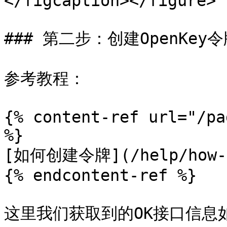
</figcaption></figure>

### 第二步：创建OpenKey令
参考教程：

{% content-ref url="/pa
%}

[如何创建令牌](/help/how-cr
{% endcontent-ref %}

这里我们获取到的OK接口信息如